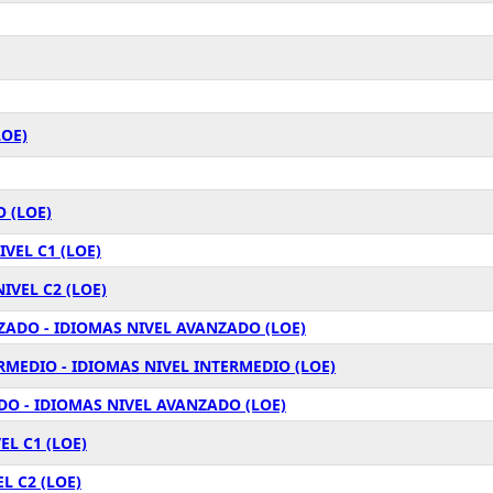
LOE)
 (LOE)
VEL C1 (LOE)
IVEL C2 (LOE)
ZADO - IDIOMAS NIVEL AVANZADO (LOE)
RMEDIO - IDIOMAS NIVEL INTERMEDIO (LOE)
O - IDIOMAS NIVEL AVANZADO (LOE)
L C1 (LOE)
L C2 (LOE)