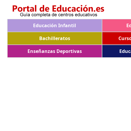
Educación Infantil
E
Bachilleratos
Curs
Enseñanzas Deportivas
Educ