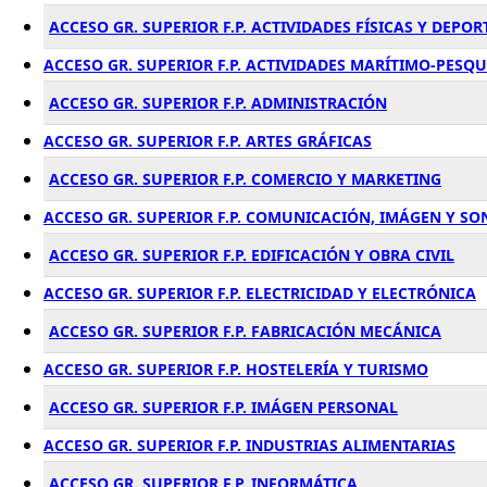
ACCESO GR. SUPERIOR F.P. ACTIVIDADES FÍSICAS Y DEPOR
ACCESO GR. SUPERIOR F.P. ACTIVIDADES MARÍTIMO-PESQ
ACCESO GR. SUPERIOR F.P. ADMINISTRACIÓN
ACCESO GR. SUPERIOR F.P. ARTES GRÁFICAS
ACCESO GR. SUPERIOR F.P. COMERCIO Y MARKETING
ACCESO GR. SUPERIOR F.P. COMUNICACIÓN, IMÁGEN Y SO
ACCESO GR. SUPERIOR F.P. EDIFICACIÓN Y OBRA CIVIL
ACCESO GR. SUPERIOR F.P. ELECTRICIDAD Y ELECTRÓNICA
ACCESO GR. SUPERIOR F.P. FABRICACIÓN MECÁNICA
ACCESO GR. SUPERIOR F.P. HOSTELERÍA Y TURISMO
ACCESO GR. SUPERIOR F.P. IMÁGEN PERSONAL
ACCESO GR. SUPERIOR F.P. INDUSTRIAS ALIMENTARIAS
ACCESO GR. SUPERIOR F.P. INFORMÁTICA