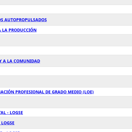
LOS AUTOPROPULSADOS
 A LA PRODUCCIÓN
 Y A LA COMUNIDAD
RMACIÓN PROFESIONAL DE GRADO MEDIO (LOE)
AL - LOGSE
 LOGSE