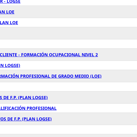
R - LOGSE
AN LOE
PLAN LOE
 CLIENTE - FORMACIÓN OCUPACIONAL NIVEL 2
AN LOGSE)
ORMACIÓN PROFESIONAL DE GRADO MEDIO (LOE)
 DE F.P. (PLAN LOGSE)
ALIFICACIÓN PROFESIONAL
S DE F.P. (PLAN LOGSE)