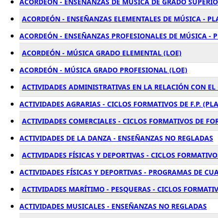
ACORDEÓN - ENSEÑANZAS DE MÚSICA DE GRADO SUPERIO
ACORDEÓN - ENSEÑANZAS ELEMENTALES DE MÚSICA - PL
ACORDEÓN - ENSEÑANZAS PROFESIONALES DE MÚSICA - 
ACORDEÓN - MÚSICA GRADO ELEMENTAL (LOE)
ACORDEÓN - MÚSICA GRADO PROFESIONAL (LOE)
ACTIVIDADES ADMINISTRATIVAS EN LA RELACIÓN CON EL
ACTIVIDADES AGRARIAS - CICLOS FORMATIVOS DE F.P. (PL
ACTIVIDADES COMERCIALES - CICLOS FORMATIVOS DE F
ACTIVIDADES DE LA DANZA - ENSEÑANZAS NO REGLADAS
ACTIVIDADES FÍSICAS Y DEPORTIVAS - CICLOS FORMATIVOS
ACTIVIDADES FÍSICAS Y DEPORTIVAS - PROGRAMAS DE CU
ACTIVIDADES MARÍTIMO - PESQUERAS - CICLOS FORMATIVO
ACTIVIDADES MUSICALES - ENSEÑANZAS NO REGLADAS