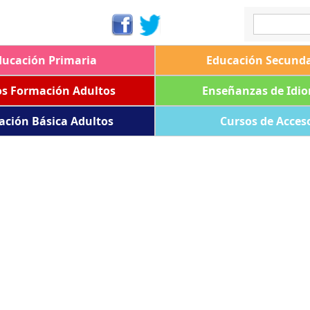
ducación Primaria
Educación Secunda
os Formación Adultos
Enseñanzas de Idi
ación Básica Adultos
Cursos de Acces