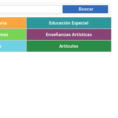
ria
Educación Especial
omas
Enseñanzas Artísticas
o
Artículos